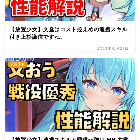
【放置少女】文鴦はコスト控えめの連携スキル
付き上杉謙信ですね。
2023年10月27日
放置少女
【放置少女】連携スキルと戦役が強い MR 文鴦