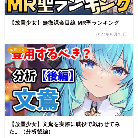
【放置少女】無微課金目線 MR聖ランキング
2023年10月28日
放置少女
【放置少女】文鴦を実際に戦役で戦わせてみ
た。（分析後編）