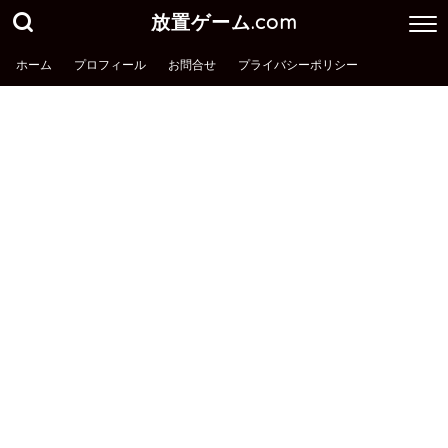
放置ゲーム.com
ホーム
プロフィール
お問合せ
プライバシーポリシー