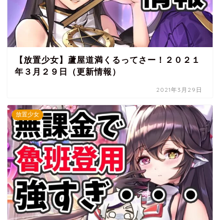
【放置少女】蘆屋道満くるってさー！２０２１
年３月２９日（更新情報）
2021年3月29日
放置少女