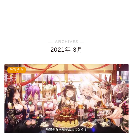
― ARCHIVES ―
2021年 3月
放置少女