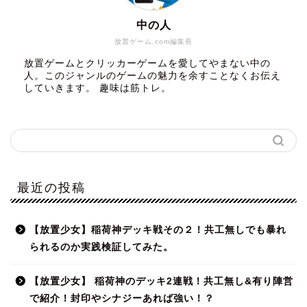
中の人
放置ゲーム.com編集長
放置ゲームとクリッカーゲームを愛してやまない中の
人。このジャンルのゲームの魅力を余すことなくお伝え
していきます。 趣味は筋トレ。
最近の投稿
【放置少女】稲荷神デッキ戦その２！共工無しでも暴れ
られるのか実践検証してみた。
【放置少女】 稲荷神のデッキ2連戦！共工無し&有り陣営
で紹介！封印やシナジーあれば強い！？