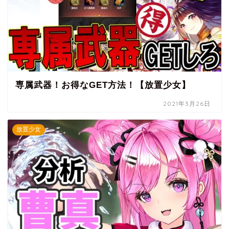
専属武器！お得なGET方法！【放置少女】
2021年3月26日
放置少女