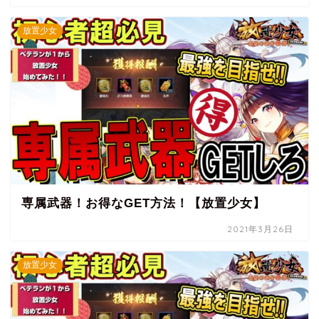
放置少女
専属武器！お得なGET方法！【放置少女】
2021年3月26日
放置少女