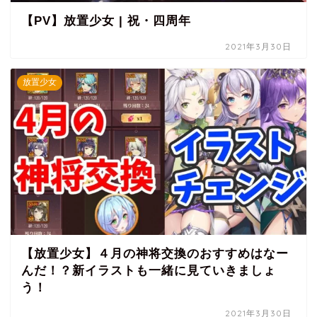
【PV】放置少女 | 祝・四周年
2021年3月30日
放置少女
【放置少女】４月の神将交換のおすすめはなー
んだ！？新イラストも一緒に見ていきましょ
う！
2021年3月30日