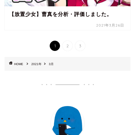
【放置少女】曹真を分析・評価しました。
2021年3月26日
1
2
3
HOME
2021年
3月