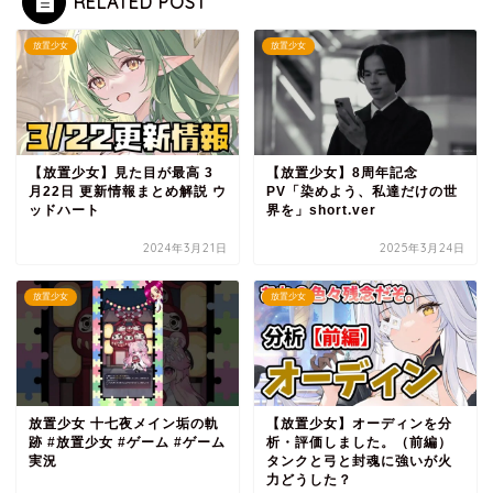
RELATED POST
放置少女
放置少女
【放置少女】見た目が最高 3
【放置少女】8周年記念
月22日 更新情報まとめ解説 ウ
PV「染めよう、私達だけの世
ッドハート
界を」short.ver
2024年3月21日
2025年3月24日
放置少女
放置少女
放置少女 十七夜メイン垢の軌
【放置少女】オーディンを分
跡 #放置少女 #ゲーム #ゲーム
析・評価しました。（前編）
実況
タンクと弓と封魂に強いが火
力どうした？