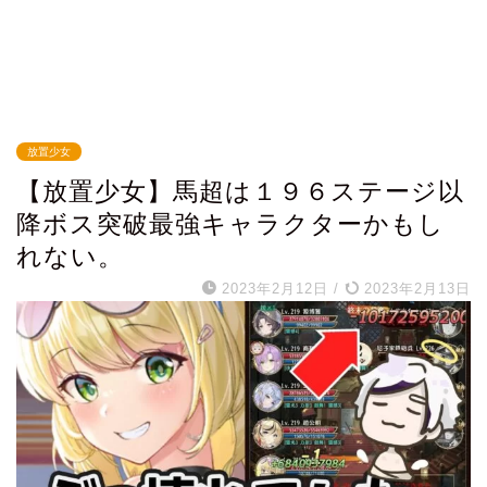
放置少女
【放置少女】馬超は１９６ステージ以
降ボス突破最強キャラクターかもし
れない。
2023年2月12日
/
2023年2月13日