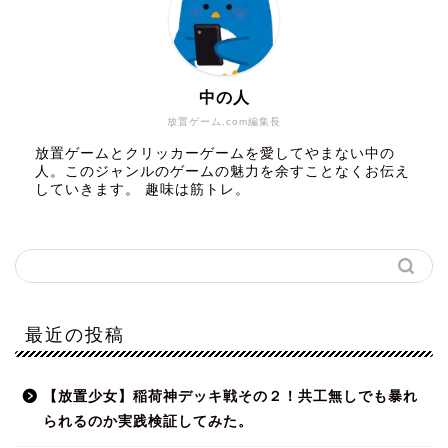
中の人
放置ゲーム.com編集長
放置ゲームとクリッカーゲームを愛してやまない中の
人。このジャンルのゲームの魅力を余すことなくお伝え
していきます。 趣味は筋トレ。
最近の投稿
【放置少女】稲荷神デッキ戦その２！共工無しでも暴れ
られるのか実践検証してみた。