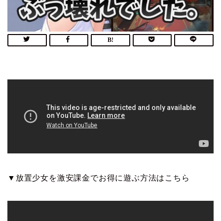
▼放置少女を激安課金でお得に遊ぶ方法はこちら