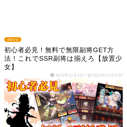
放置少女
初心者必見！無料で無限副将GET方
法！これでSSR副将は揃えろ【放置少
女】
2022年11月1日
/
2022年11月17日