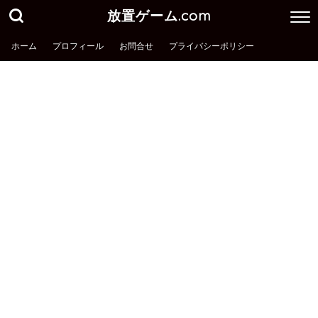
放置ゲーム.com
ホーム
プロフィール
お問合せ
プライバシーポリシー