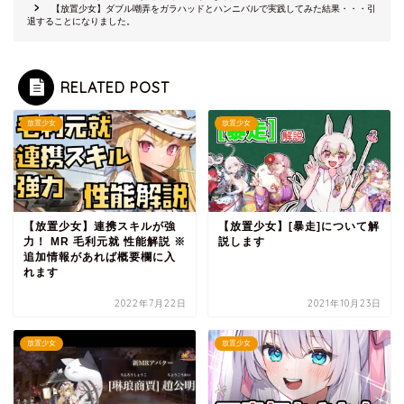
【放置少女】ダブル嘲弄をガラハッドとハンニバルで実践してみた結果・・・引
退することになりました。
RELATED POST
放置少女
放置少女
【放置少女】連携スキルが強
【放置少女】[暴走]について解
力！ MR 毛利元就 性能解説 ※
説します
追加情報があれば概要欄に入
れます
2022年7月22日
2021年10月23日
放置少女
放置少女