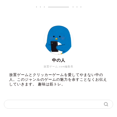
中の人
放置ゲーム.com編集長
放置ゲームとクリッカーゲームを愛してやまない中の
人。このジャンルのゲームの魅力を余すことなくお伝え
していきます。 趣味は筋トレ。