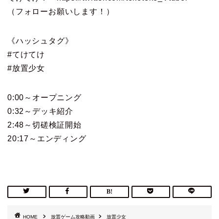
（フォローお願いします！）
《ハッシュタグ》
#てけてけ
#放置少女
0:00～オープニング
0:32～デッキ紹介
2:48～切磋検証開始
20:17～エンディング
HOME
放置ゲーム攻略動画
放置少女