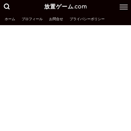
放置ゲーム.com
ホーム
プロフィール
お問合せ
プライバシーポリシー