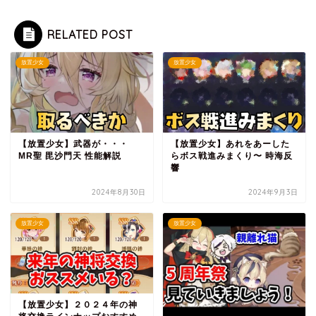
RELATED POST
放置少女
放置少女
【放置少女】武器が・・・
【放置少女】あれをあーした
MR聖 毘沙門天 性能解説
らボス戦進みまくり〜 時海反
響
2024年8月30日
2024年9月3日
放置少女
放置少女
【放置少女】２０２４年の神