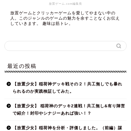
放置ゲーム.com編集長
放置ゲームとクリッカーゲームを愛してやまない中の
人。このジャンルのゲームの魅力を余すことなくお伝え
していきます。 趣味は筋トレ。
最近の投稿
【放置少女】稲荷神デッキ戦その２！共工無しでも暴れ
られるのか実践検証してみた。
【放置少女】 稲荷神のデッキ2連戦！共工無し&有り陣営
で紹介！封印やシナジーあれば強い！？
【放置少女】稲荷神を分析・評価しました。（前編）謀