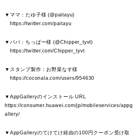
▼ママ：たゆ子様 (@paitayu)
https://twitter.com/paitayu
▼パパ：ちっぱー様 (@Chipper_tyvt)
https://twitter.com/Chipper_tyvt
▼スタンプ製作：お野菜なす様
https://coconala.com/users/954630
▼AppGalleryのインストール URL
https://consumer.huawei.com/jp/mobileservices/appg
allery/
▼AppGalleryのてけてけ経由の100円クーポン受け取