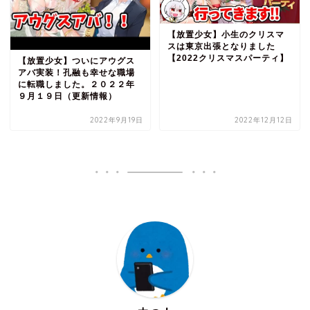
【放置少女】小生のクリスマ
スは東京出張となりました
【2022クリスマスパーティ】
【放置少女】ついにアウグス
アバ実装！孔融も幸せな職場
に転職しました。２０２２年
９月１９日（更新情報）
2022年9月19日
2022年12月12日