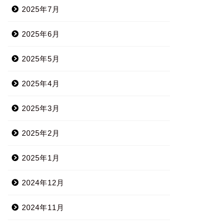
2025年7月
2025年6月
2025年5月
2025年4月
2025年3月
2025年2月
2025年1月
2024年12月
2024年11月