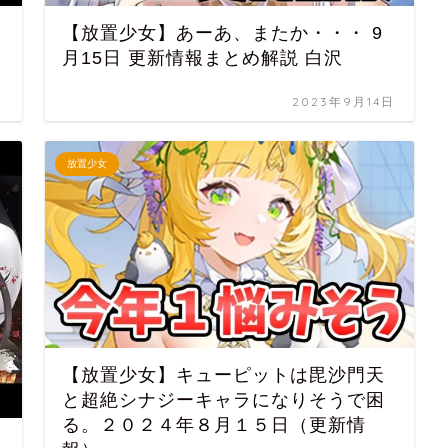
【放置少女】あーあ、またか・・・ 9
月15日 更新情報まとめ解説 白沢
日
2023年9月14日
放置少女
【放置少女】キューピットは毘沙門天
と超絶シナジーキャラになりそうで困
る。２０２４年８月１５日（更新情