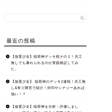
最近の投稿
【放置少女】稲荷神デッキ戦その２！共工
無しでも暴れられるのか実践検証してみ
た。
【放置少女】 稲荷神のデッキ2連戦！共工無
し&有り陣営で紹介！封印やシナジーあれば
強い！？
【放置少女】稲荷神を分析・評価しまし