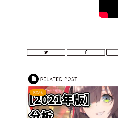
RELATED POST
放置少女