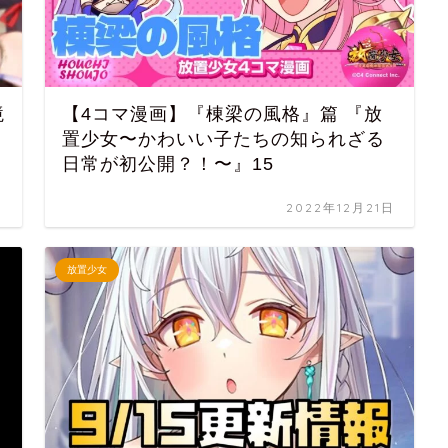
境
【4コマ漫画】『棟梁の風格』篇 『放
置少女〜かわいい子たちの知られざる
日常が初公開？！〜』15
日
2022年12月21日
放置少女