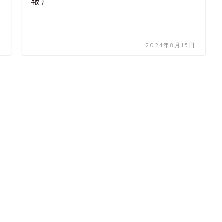
報）
日
2024年8月15日