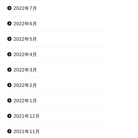
2022年7月
2022年6月
2022年5月
2022年4月
2022年3月
2022年2月
2022年1月
2021年12月
2021年11月