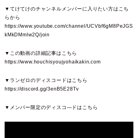
▼てけてけのチャンネルメンバーに入りたい方はこち
らから
https://www.youtube.com/channel/UCVbf6gM8PeJGS
kMkDMmlw2Q/join
▼この動画の詳細記事はこちら
https://www.houchisyoujyohaikakin.com
▼ランゼロのディスコードはこちら
https://discord.gg/3enB5E28Tv
▼メンバー限定のディスコ―ドはこちら