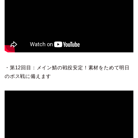
・第12回目：メイン鯖の戦役安定！素材をためて明日
のボス戦に備えます