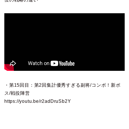
・第15回目：第2回集計優秀すぎる副将/コンボ！新ボ
ス/戦役陣営
https://youtu.be/r2adDruSb2Y