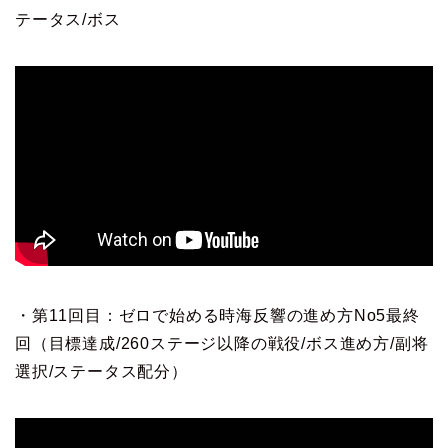
テータス/ボス
・第11回目：ゼロで始める時海反響の進め方No5最終
回（目標達成/260ステージ以降の戦役/ボス進め方/副将
選択/ステータス配分）