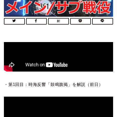
・第1回目：時海反響「鼓鳴旗掲」を解説（前日）