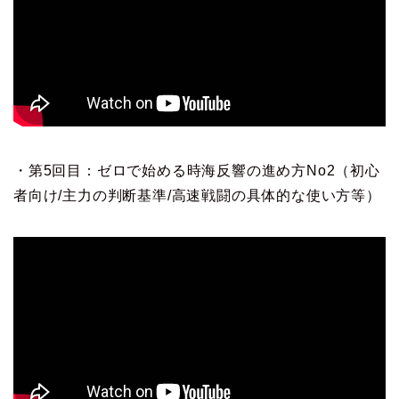
・第5回目：ゼロで始める時海反響の進め方No2（初心
者向け/主力の判断基準/高速戦闘の具体的な使い方等）