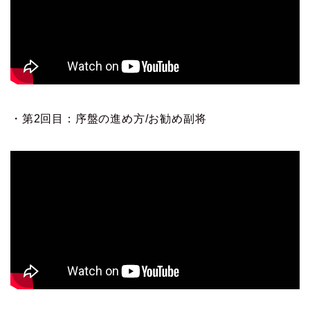
・第2回目：序盤の進め方/お勧め副将