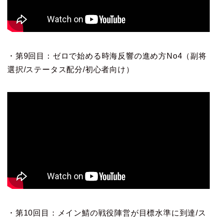
・第9回目：ゼロで始める時海反響の進め方No4（副将
選択/ステータス配分/初心者向け）
・第10回目：メイン鯖の戦役陣営が目標水準に到達/ス