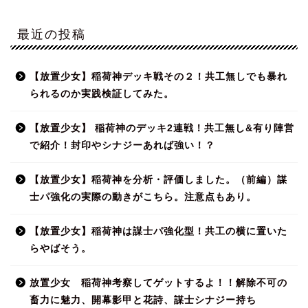
最近の投稿
【放置少女】稲荷神デッキ戦その２！共工無しでも暴れ
られるのか実践検証してみた。
【放置少女】 稲荷神のデッキ2連戦！共工無し&有り陣営
で紹介！封印やシナジーあれば強い！？
【放置少女】稲荷神を分析・評価しました。（前編）謀
士パ強化の実際の動きがこちら。注意点もあり。
【放置少女】稲荷神は謀士パ強化型！共工の横に置いた
らやばそう。
放置少女 稲荷神考察してゲットするよ！！解除不可の
畜力に魅力、開幕影甲と花詩、謀士シナジー持ち