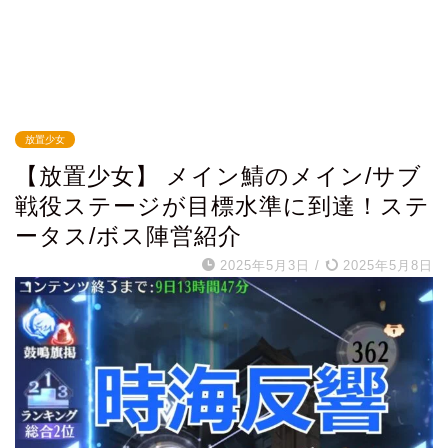
放置少女
【放置少女】 メイン鯖のメイン/サブ
戦役ステージが目標水準に到達！ステ
ータス/ボス陣営紹介
2025年5月3日
/
2025年5月8日