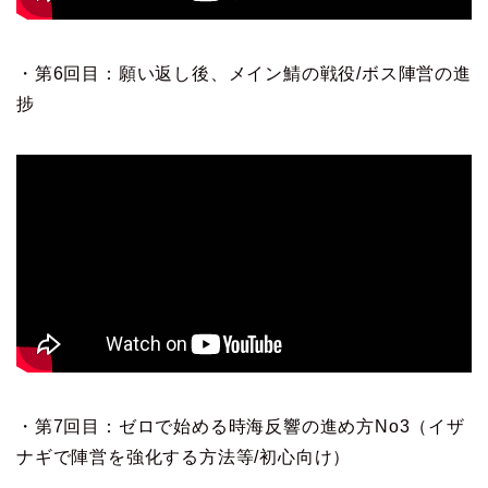
・第6回目：願い返し後、メイン鯖の戦役/ボス陣営の進
捗
・第7回目：ゼロで始める時海反響の進め方No3（イザ
ナギで陣営を強化する方法等/初心向け）