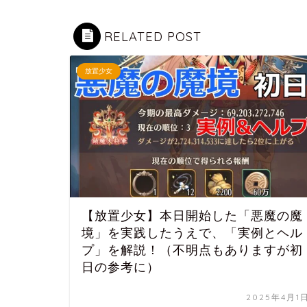
RELATED POST
放置少女
【放置少女】本日開始した「悪魔の魔
境」を実践したうえで、「実例とヘル
プ」を解説！（不明点もありますが初
日の参考に）
2025年4月1