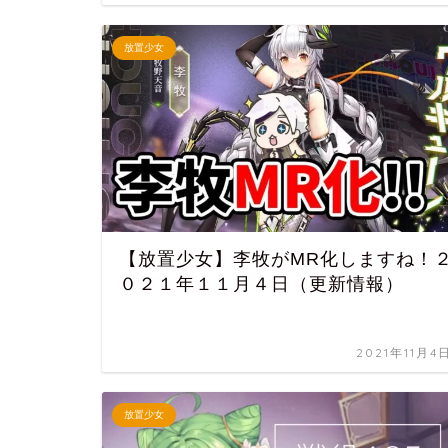
放置少女
【放置少女】李牧がMR化しますね！
０２１年１１月４日（更新情報）
2021年11月4
放置少女