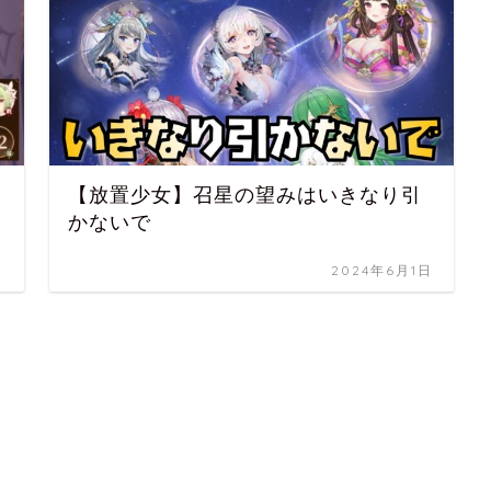
【放置少女】召星の望みはいきなり引
かないで
日
2024年6月1日