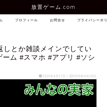
放置ゲーム.com
ム
プロフィール
お問合せ
プライバシーポ
返しとか雑談メインでしてい
ゲーム #スマホ #アプリ #ソシ
2025年4月17日
/
2025年4月18日