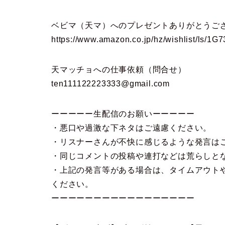
ベビマ（天マ）へのプレゼントありがとうご
https://www.amazon.co.jp/hz/wishlist/ls/
天マッチョへの仕事依頼（問合せ）
ten111122223333@gmail.com
ーーーーー生配信のお願いーーーーー
・悪口や過激な下ネタはご遠慮ください。
・リスナーさんが不快に感じるような発言は
・同じコメントの投稿や連打などは荒らしと
・上記の発言等がある場合は、タイムアウト
ください。
ーーーーーーーーーーーーーーーーー