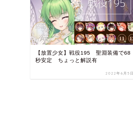
【放置少女】戦役195 聖淵装備で68
秒安定 ちょっと解説有
2022年6月5