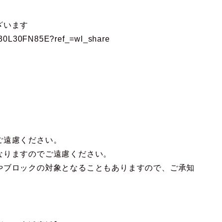
ざいます
1G730L30FN85E?ref_=wl_share
ご遠慮ください。
なりますのでご遠慮ください。
やブロックの対象となることもありますので、ご承知