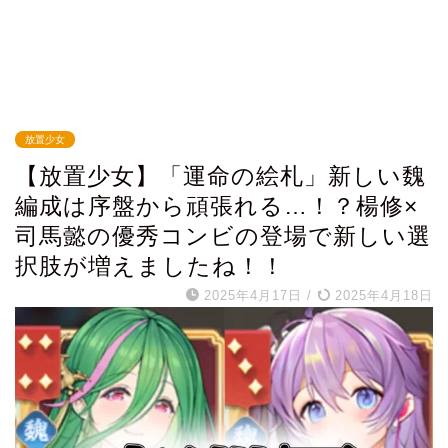
放置少女
【放置少女】「運命の絵札」新しい魏
編成は序盤から頑張れる…！？楊修×
司馬懿の優秀コンビの登場で新しい選
択肢が増えましたね！！
2025年4月17日
/
2025年4月18日