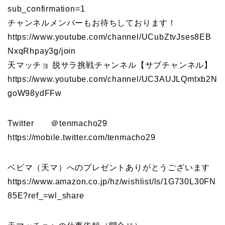
sub_confirmation=1
チャンネルメンバーもお待ちしております！
https://www.youtube.com/channel/UCubZtvJses8EB
NxqRhpay3g/join
天マッチョ 脱サラ挑戦チャンネル【サブチャンネル】
https://www.youtube.com/channel/UC3AUJLQmtxb2N
goW98ydFFw
Twitter ＠tenmacho29
https://mobile.twitter.com/tenmacho29
ベビマ（天マ）へのプレゼントありがとうございます
https://www.amazon.co.jp/hz/wishlist/ls/1G730L30FN
85E?ref_=wl_share