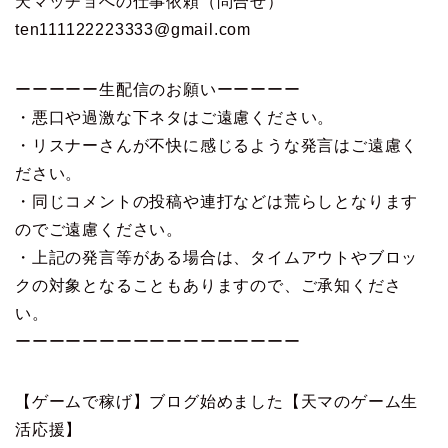
天マッチョへの仕事依頼（問合せ）
ten111122223333@gmail.com
ーーーーー生配信のお願いーーーーー
・悪口や過激な下ネタはご遠慮ください。
・リスナーさんが不快に感じるような発言はご遠慮く
ださい。
・同じコメントの投稿や連打などは荒らしとなります
のでご遠慮ください。
・上記の発言等がある場合は、タイムアウトやブロッ
クの対象となることもありますので、ご承知くださ
い。
ーーーーーーーーーーーーーーーーー
【ゲームで稼げ】ブログ始めました【天マのゲーム生
活応援】