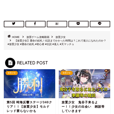
HOME
放置ゲーム攻略動画
放置少女
【放置少女】運命の絵札！伝説までかかった時間は？これで達人になれたのか？
#放置少女 #運命の絵札 #初心者 #伝説 #達人 #天マッチョ
RELATED POST
放置少女
放置少女
第5回 時海反響ステージ340ク
放置少女 鬼谷子来るよ
リア！！【放置少女】モルド
ー！！少女の出会い 雑談等
レッド要らないかも
していきます