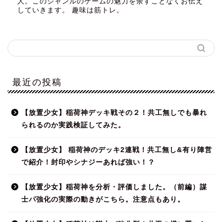
人。このジャンルのゲームの魅力を余すことなくお伝え
していきます。 趣味は筋トレ。
最近の投稿
【放置少女】稲荷神デッキ戦その２！共工無しでも暴れ
られるのか実践検証してみた。
【放置少女】 稲荷神のデッキ2連戦！共工無し&有り陣営
で紹介！封印やシナジーあれば強い！？
【放置少女】稲荷神を分析・評価しました。（前編）謀
士パ強化の実際の動きがこちら。注意点もあり。