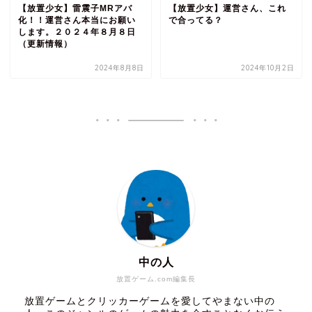
【放置少女】雷震子MRアバ
【放置少女】運営さん、これ
化！！運営さん本当にお願い
で合ってる？
します。２０２４年８月８日
（更新情報）
2024年8月8日
2024年10月2日
中の人
放置ゲーム.com編集長
放置ゲームとクリッカーゲームを愛してやまない中の