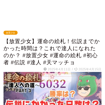
放置少女
【放置少女】運命の絵札！伝説までか
かった時間は？これで達人になれた
のか？ #放置少女 #運命の絵札 #初心
者 #伝説 #達人 #天マッチョ
2025年4月11日
/
2025年4月15日