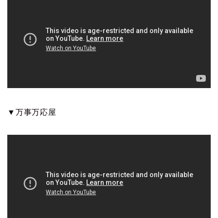
▼万事万応屋