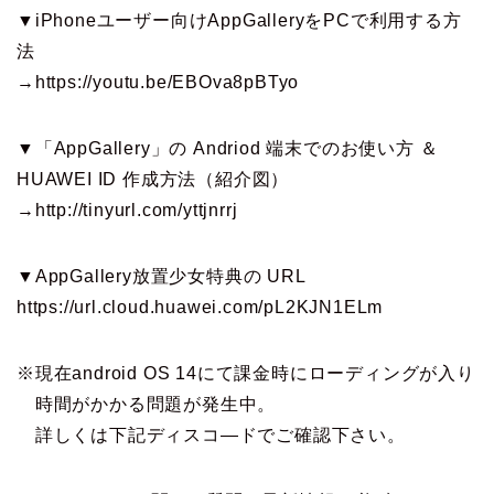
▼iPhoneユーザー向けAppGalleryをPCで利用する方
法
→https://youtu.be/EBOva8pBTyo
▼「AppGallery」の Andriod 端末でのお使い方 ＆
HUAWEI ID 作成方法（紹介図）
→http://tinyurl.com/yttjnrrj
▼AppGallery放置少女特典の URL
https://url.cloud.huawei.com/pL2KJN1ELm
※現在android OS 14にて課金時にローディングが入り
時間がかかる問題が発生中。
詳しくは下記ディスコ―ドでご確認下さい。