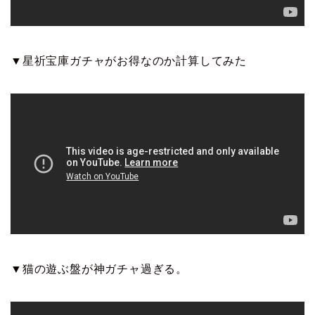
▼星祈宝庫ガチャがお得なのか計算してみた
▼猫の遊ぶ盤が神ガチャ過ぎる。