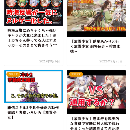
時海反響にめちゃくちゃ強い
キャラが大量に来ました！※
ミカちゃん持ってる人はアタ
【放置少女】紲星あかりと行
ッカーそのままで良さそう^^
く放置少女 副将紹介～狩野永
徳～
2023年9月6日
2022年2月28日
放置少女
放置少女
謙信スキル2不具合修正の動作
確認と考察いろいろ【放置少
女】
【放置少女】恵比寿を現実的
な育成で実際に対人戦で戦わ
せまくった結果見えてきた現