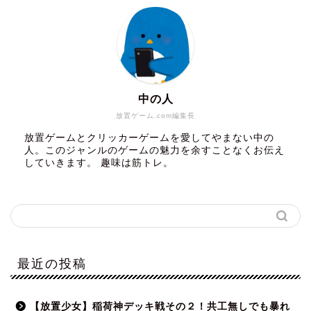
中の人
放置ゲーム.com編集長
放置ゲームとクリッカーゲームを愛してやまない中の
人。このジャンルのゲームの魅力を余すことなくお伝え
していきます。 趣味は筋トレ。
最近の投稿
【放置少女】稲荷神デッキ戦その２！共工無しでも暴れ