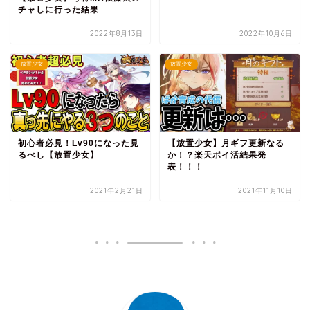
チャしに行った結果
2022年8月13日
2022年10月6日
放置少女
放置少女
初心者必見！Lv90になった見
【放置少女】月ギフ更新なる
るべし【放置少女】
か！？楽天ポイ活結果発
表！！！
2021年2月21日
2021年11月10日