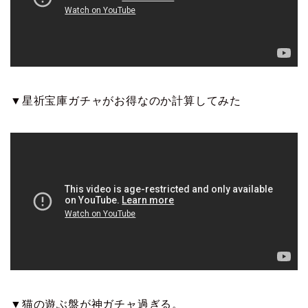
▼星祈宝庫ガチャがお得なのか計算してみた
▼猫の遊ぶ盤が神ガチャ過ぎる。