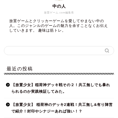
中の人
放置ゲーム.com編集長
放置ゲームとクリッカーゲームを愛してやまない中の
人。このジャンルのゲームの魅力を余すことなくお伝え
していきます。 趣味は筋トレ。
最近の投稿
【放置少女】稲荷神デッキ戦その２！共工無しでも暴れ
られるのか実践検証してみた。
【放置少女】 稲荷神のデッキ2連戦！共工無し&有り陣営
で紹介！封印やシナジーあれば強い！？