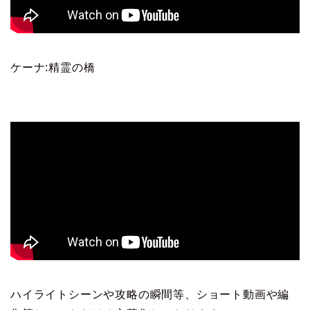
ケーナ:精霊の橋
ハイライトシーンや攻略の瞬間等、ショート動画や編