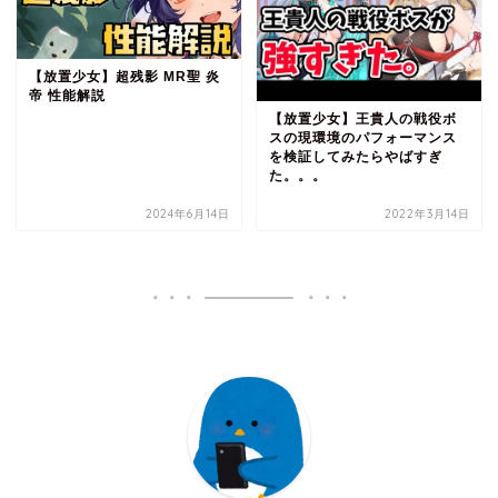
【放置少女】超残影 MR聖 炎
帝 性能解説
【放置少女】王貴人の戦役ボ
スの現環境のパフォーマンス
を検証してみたらやばすぎ
た。。。
2024年6月14日
2022年3月14日