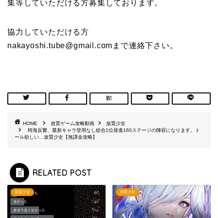
集等していただける方募集しております。
協力していただける方
nakayoshi.tube@gmail.comまで連絡下さい。
HOME
放置ゲーム攻略動画
放置少女
時海反響、最新キャラ登用なし総合1位発進160ステージの陣容になります。ト
ール欲しい…放置少女【無課金攻略】
RELATED POST
放置少女
放置少女