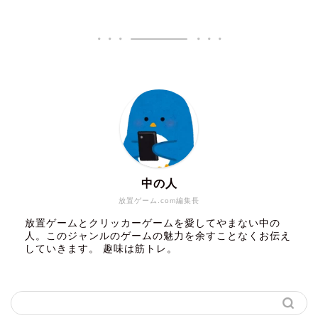
中の人
放置ゲーム.com編集長
放置ゲームとクリッカーゲームを愛してやまない中の
人。このジャンルのゲームの魅力を余すことなくお伝え
していきます。 趣味は筋トレ。