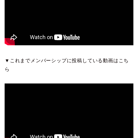
▼これまでメンバーシップに投稿している動画はこち
ら