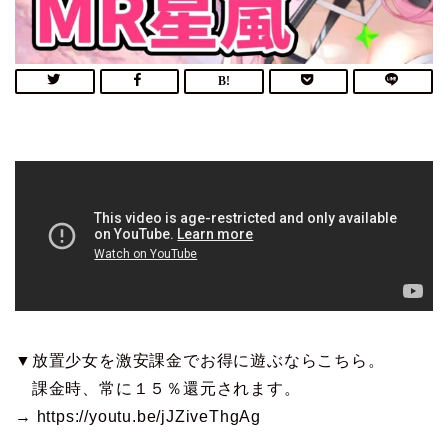
▼放置少女を激安課金でお得に遊ぶならこちら。
課金時、常に１５％還元されます。
→ https://youtu.be/jJZiveThgAg