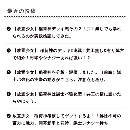
最近の投稿
【放置少女】稲荷神デッキ戦その２！共工無しでも暴れ
られるのか実践検証してみた。
【放置少女】 稲荷神のデッキ2連戦！共工無し&有り陣営
で紹介！封印やシナジーあれば強い！？
【放置少女】稲荷神を分析・評価しました。（前編）謀
士パ強化の実際の動きがこちら。注意点もあり。
【放置少女】稲荷神は謀士パ強化型！共工の横に置いた
らやばそう。
放置少女 稲荷神考察してゲットするよ！！解除不可の
畜力に魅力、開幕影甲と花詩、謀士シナジー持ち