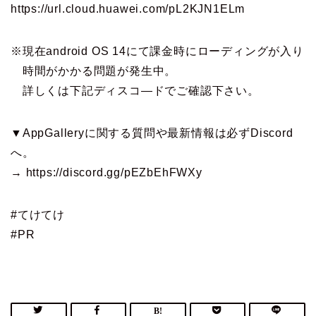
https://url.cloud.huawei.com/pL2KJN1ELm
※現在android OS 14にて課金時にローディングが入り
時間がかかる問題が発生中。
詳しくは下記ディスコ―ドでご確認下さい。
▼AppGalleryに関する質問や最新情報は必ずDiscord
へ。
→ https://discord.gg/pEZbEhFWXy
#てけてけ
#PR