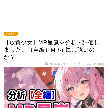
放置少女
【放置少女】MR星嵐を分析・評価し
ました。（全編）MR星嵐は強いの
か？
2024年5月29日
/
2024年5月30日