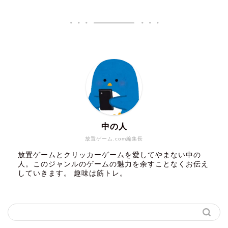
中の人
放置ゲーム.com編集長
放置ゲームとクリッカーゲームを愛してやまない中の
人。このジャンルのゲームの魅力を余すことなくお伝え
していきます。 趣味は筋トレ。