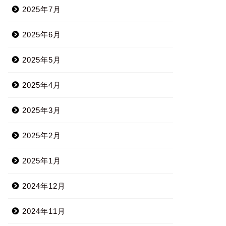
2025年7月
2025年6月
2025年5月
2025年4月
2025年3月
2025年2月
2025年1月
2024年12月
2024年11月