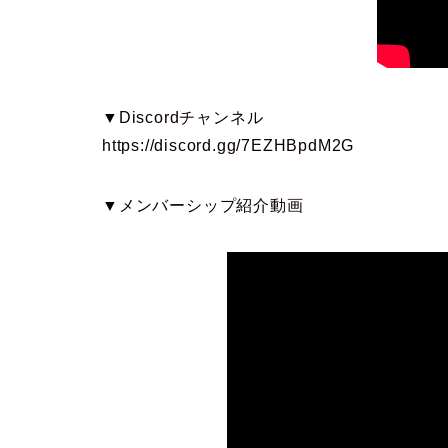
▼Discordチャンネル
https://discord.gg/7EZHBpdM2G
▼メンバーシップ紹介動画