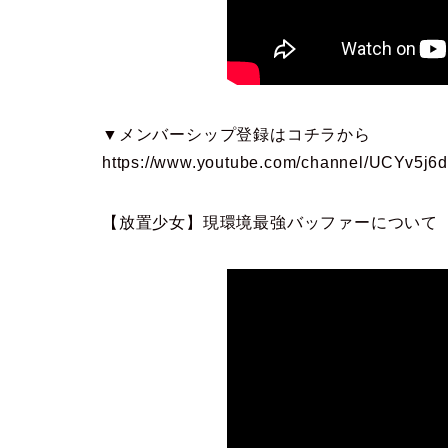
▼メンバーシップ登録はコチラから
https://www.youtube.com/channel/UCYv5j
【放置少女】現環境最強バッファーについて