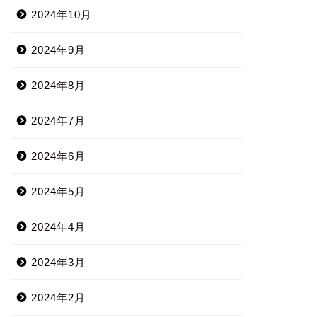
2024年10月
2024年9月
2024年8月
2024年7月
2024年6月
2024年5月
2024年4月
2024年3月
2024年2月