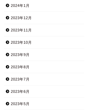
2024年1月
2023年12月
2023年11月
2023年10月
2023年9月
2023年8月
2023年7月
2023年6月
2023年5月