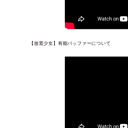
【放置少女】有能バッファーについて