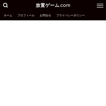
放置ゲーム.com
ホーム
プロフィール
お問合せ
プライバシーポリシー