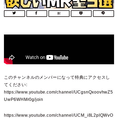
このチャンネルのメンバーになって特典にアクセスし
てください:
https://www.youtube.com/channel/UCgsnQxoovhwZ5
UwP6WHMr0g/join
https://www.youtube.com/channel/UCM_i8L2pIQWvO