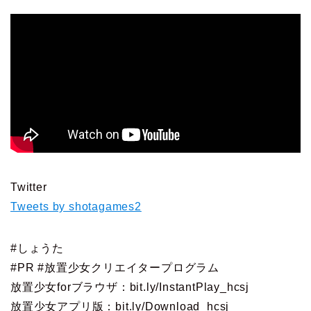
Twitter
Tweets by shotagames2
#しょうた
#PR #放置少女クリエイタープログラム
放置少女forブラウザ：bit.ly/InstantPlay_hcsj
放置少女アプリ版：bit.ly/Download_hcsj