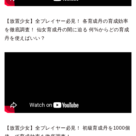
【放置少女】全プレイヤー必見！ 各育成丹の育成効率
を徹底調査！ 仙女育成丹の闇に迫る 何%からどの育成
丹を使えばいい？
【放置少女】全プレイヤー必見！ 初級育成丹を1000個