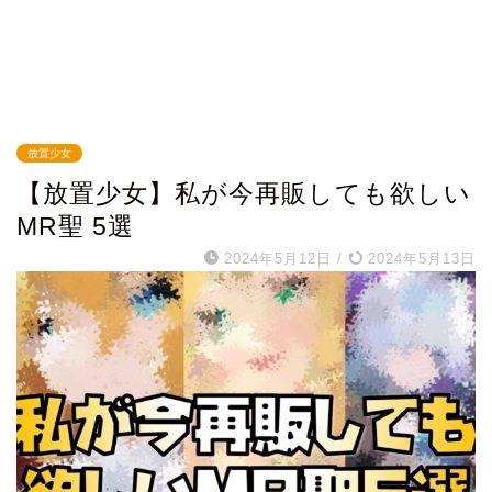
放置少女
【放置少女】私が今再販しても欲しい
MR聖 5選
2024年5月12日
/
2024年5月13日