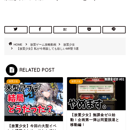
HOME
放置ゲーム攻略動画
放置少女
【放置少女】私が今再販しても欲しいMR聖 5選
RELATED POST
放置少女
放置少女
【放置少女】無課金ゼロ始
動！企画第一弾は同盟脱退と
移動編！
【放置少女】今回の大型イベ