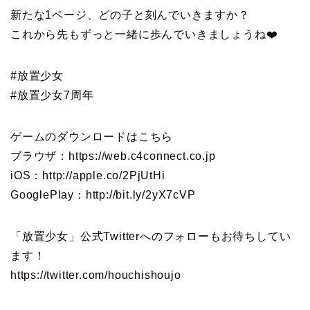
新たな1ページ、どの子と刻んでいきますか？
これから先もずっと一緒に歩んでいきましょうね❤️
#放置少女
#放置少女7周年
ゲームのダウンロードはこちら
ブラウザ：https://web.c4connect.co.jp
iOS：http://apple.co/2PjUtHi
GooglePlay：http://bit.ly/2yX7cVP
「放置少女」公式Twitterへのフォローもお待ちしてい
ます！
https://twitter.com/houchishoujo