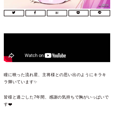
瞳に映った流れ星、主将様との思い出のようにキラキ
ラ輝いています✨
皆様と過ごした7年間、感謝の気持ちで胸がいっぱいで
す❤️