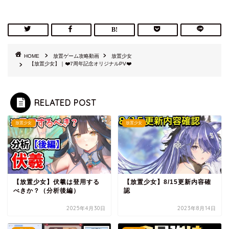
HOME
放置ゲーム攻略動画
放置少女
【放置少女】｜❤️7周年記念オリジナルPV❤️
RELATED POST
放置少女
放置少女
【放置少女】伏羲は登用する
【放置少女】8/15更新内容確
べきか？（分析後編）
認
2025年4月30日
2023年8月14日