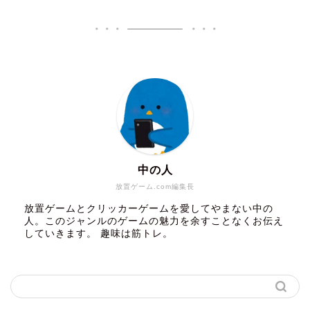
中の人
放置ゲーム.com編集長
放置ゲームとクリッカーゲームを愛してやまない中の
人。このジャンルのゲームの魅力を余すことなくお伝え
していきます。 趣味は筋トレ。