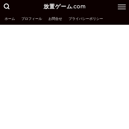
放置ゲーム.com
ホーム
プロフィール
お問合せ
プライバシーポリシー