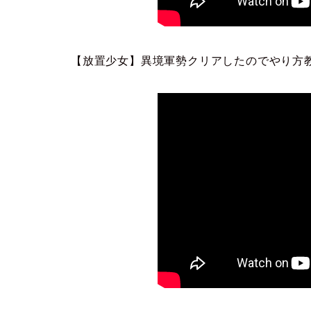
【放置少女】異境軍勢クリアしたのでやり方