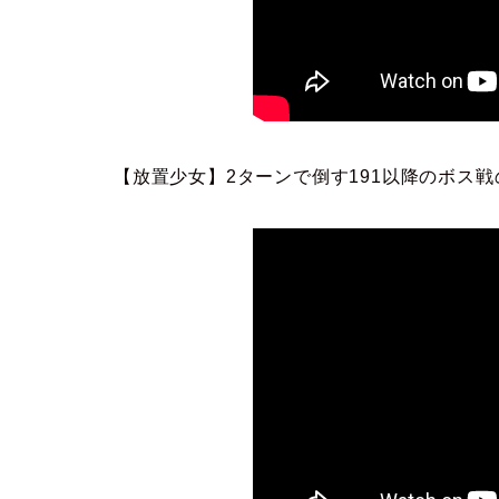
【放置少女】2ターンで倒す191以降のボス戦