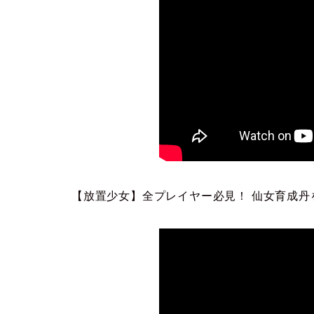
【放置少女】全プレイヤー必見！ 仙女育成丹