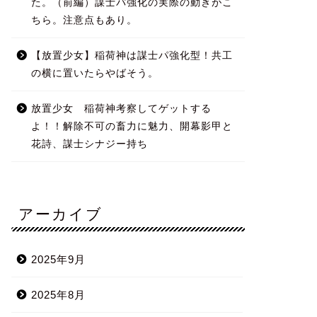
た。（前編）謀士パ強化の実際の動きがこ
ちら。注意点もあり。
【放置少女】稲荷神は謀士パ強化型！共工
の横に置いたらやばそう。
放置少女 稲荷神考察してゲットする
よ！！解除不可の畜力に魅力、開幕影甲と
花詩、謀士シナジー持ち
アーカイブ
2025年9月
2025年8月