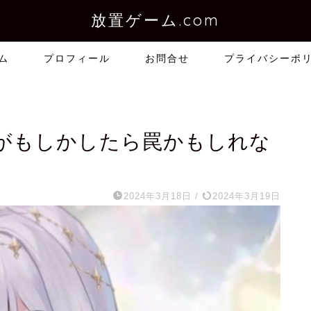
放置ゲーム.com
ム
プロフィール
お問合せ
プライバシーポ
がもしかしたら罠かもしれな
2024年3月18日
/
2024年3月19日