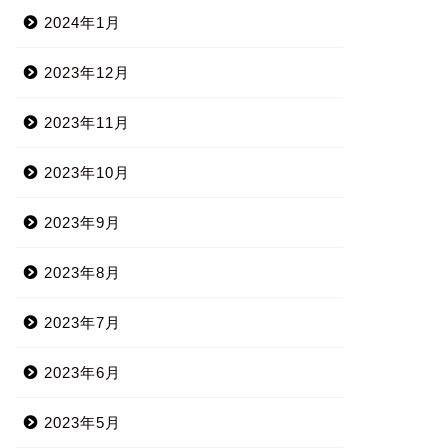
2024年1月
2023年12月
2023年11月
2023年10月
2023年9月
2023年8月
2023年7月
2023年6月
2023年5月