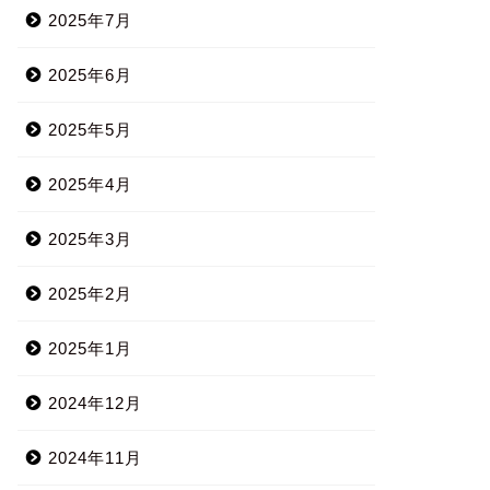
2025年7月
2025年6月
2025年5月
2025年4月
2025年3月
2025年2月
2025年1月
2024年12月
2024年11月