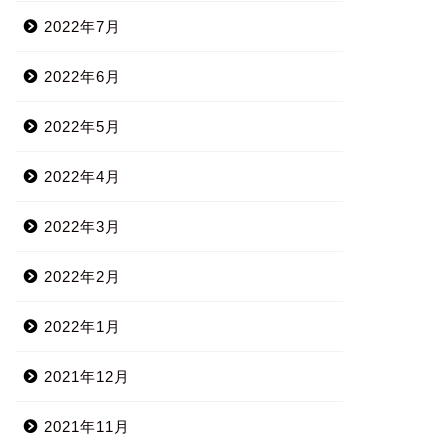
2022年7月
2022年6月
2022年5月
2022年4月
2022年3月
2022年2月
2022年1月
2021年12月
2021年11月