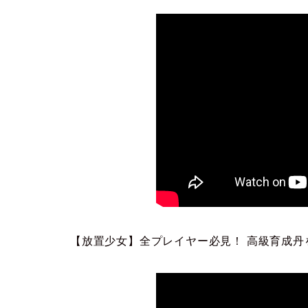
【放置少女】全プレイヤー必見！ 高級育成丹