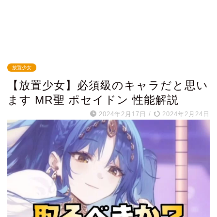
放置少女
【放置少女】必須級のキャラだと思い
ます MR聖 ポセイドン 性能解説
2024年2月17日
/
2024年2月24日