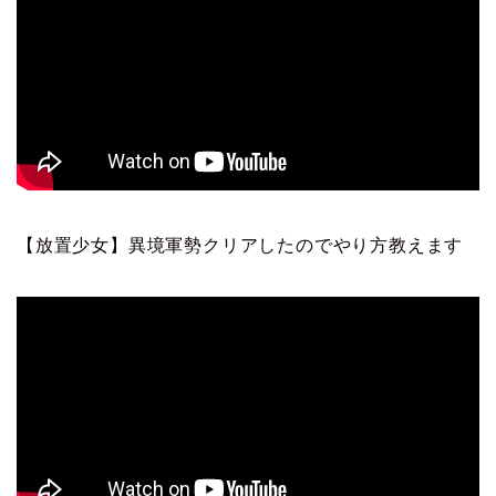
【放置少女】異境軍勢クリアしたのでやり方教えます