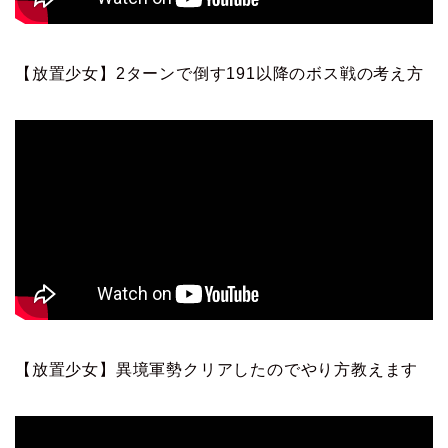
【放置少女】2ターンで倒す191以降のボス戦の考え方
【放置少女】異境軍勢クリアしたのでやり方教えます