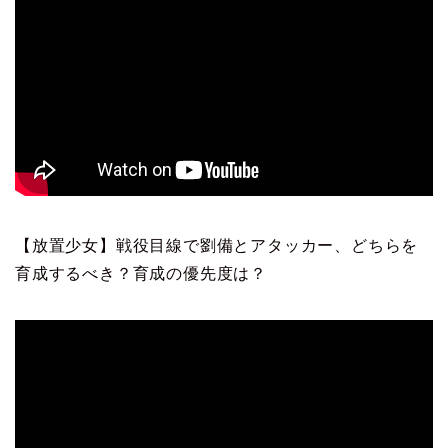
【放置少女】戦役目線で劉備とアタッカー、どちらを
育成するべき？育成の優先度は？