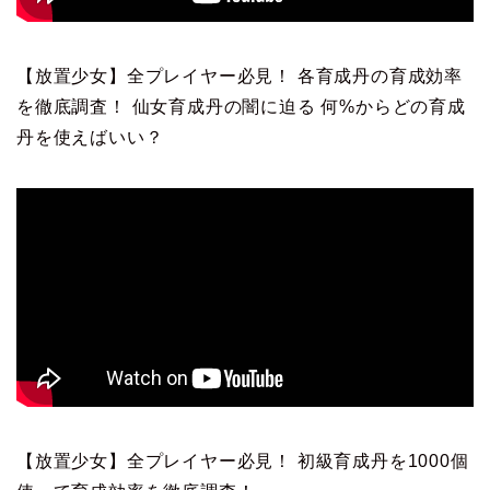
【放置少女】全プレイヤー必見！ 各育成丹の育成効率
を徹底調査！ 仙女育成丹の闇に迫る 何%からどの育成
丹を使えばいい？
【放置少女】全プレイヤー必見！ 初級育成丹を1000個