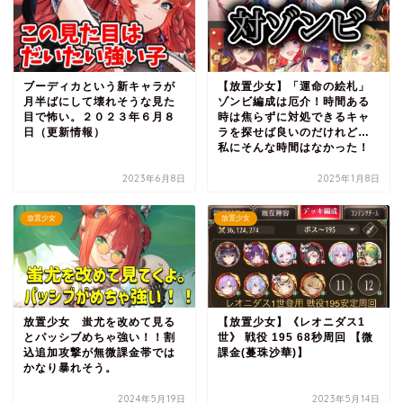
ブーディカという新キャラが
【放置少女】「運命の絵札」
月半ばにして壊れそうな見た
ゾンビ編成は厄介！時間ある
目で怖い。２０２３年６月８
時は焦らずに対処できるキャ
日（更新情報）
ラを探せば良いのだけれど…
私にそんな時間はなかった！
2023年6月8日
2025年1月8日
放置少女
放置少女
放置少女 蚩尤を改めて見る
【放置少女】《レオニダス1
とパッシブめちゃ強い！！割
世》 戦役 195 68秒周回 【微
込追加攻撃が無微課金帯では
課金(蔓珠沙華)】
かなり暴れそう。
2024年5月19日
2023年5月14日