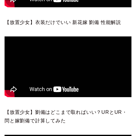
【放置少女】衣装だけでいい 新花嫁 劉備 性能解説
【放置少女】劉備はどこまで取ればいい？URとUR・
閃と嫁劉備で計算してみた