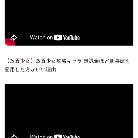
【放置少女】放置少女攻略キャラ 無課金ほど胡喜媚を
登用した方がいい理由