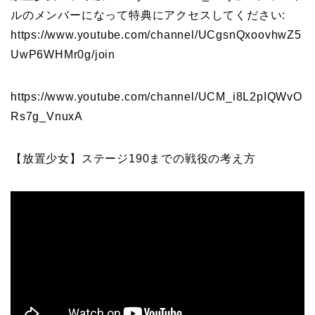
ルのメンバーになって特典にアクセスしてください:
https://www.youtube.com/channel/UCgsnQxoovhwZ5
UwP6WHMr0g/join
https://www.youtube.com/channel/UCM_i8L2pIQWvO
Rs7g_VnuxA
【放置少女】ステージ190までの戦役の考え方