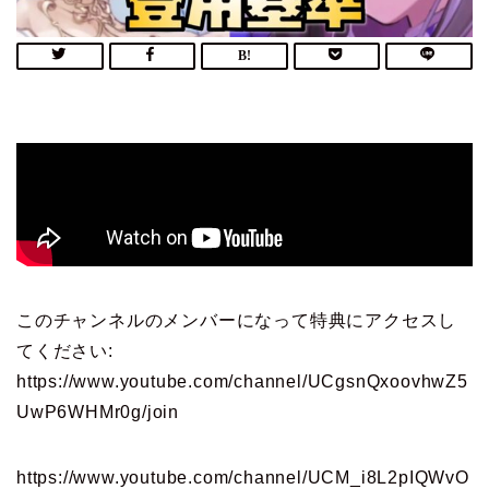
このチャンネルのメンバーになって特典にアクセスし
てください:
https://www.youtube.com/channel/UCgsnQxoovhwZ5
UwP6WHMr0g/join
https://www.youtube.com/channel/UCM_i8L2pIQWvO