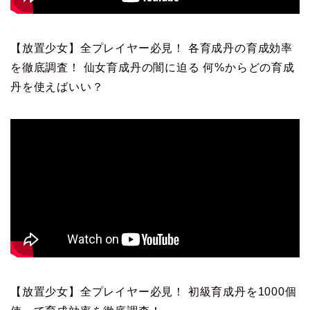
【放置少女】全プレイヤー必見！ 各育成丹の育成効率
を徹底調査！ 仙女育成丹の闇に迫る 何%からどの育成
丹を使えばいい？
【放置少女】全プレイヤー必見！ 初級育成丹を1000個