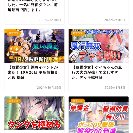
した。一気に評価ダウン。前
編動画で話します。
2023年12月8日
2022年5月8日
放置少女
放置少女
【放置少女】調教イベントが
【放置少女】ケイちゃんの風
来た！ 10月26日 更新情報ま
行の火力が強くて楽しすぎ
とめ 祝融
た。デッキ戦検証
2021年10月25日
2025年4月8日
放置少女
放置少女