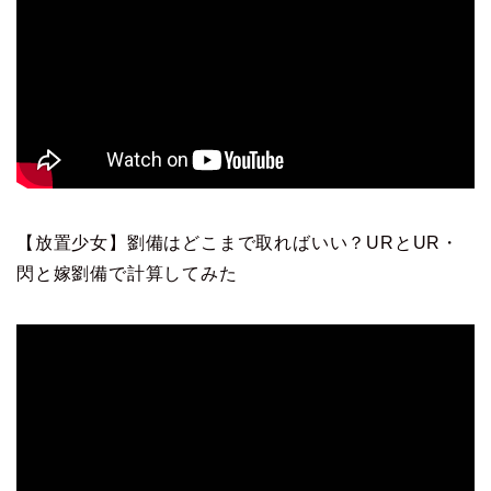
【放置少女】劉備はどこまで取ればいい？URとUR・
閃と嫁劉備で計算してみた