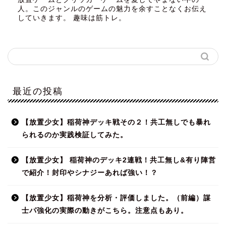
人。このジャンルのゲームの魅力を余すことなくお伝え
していきます。 趣味は筋トレ。
最近の投稿
【放置少女】稲荷神デッキ戦その２！共工無しでも暴れ
られるのか実践検証してみた。
【放置少女】 稲荷神のデッキ2連戦！共工無し&有り陣営
で紹介！封印やシナジーあれば強い！？
【放置少女】稲荷神を分析・評価しました。（前編）謀
士パ強化の実際の動きがこちら。注意点もあり。