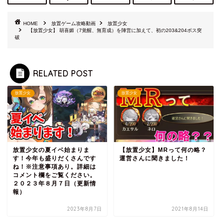
HOME
放置ゲーム攻略動画
放置少女
【放置少女】 胡喜媚（7覚醒、無育成）を陣営に加えて、初の203&204ボス突
破
RELATED POST
放置少女
放置少女
放置少女の夏イベ始まりま
【放置少女】MRって何の略？
す！今年も盛りだくさんです
運営さんに聞きました！
ね！※注意事項あり。詳細は
コメント欄をご覧ください。
２０２３年８月７日（更新情
報）
2023年8月7日
2021年8月14日