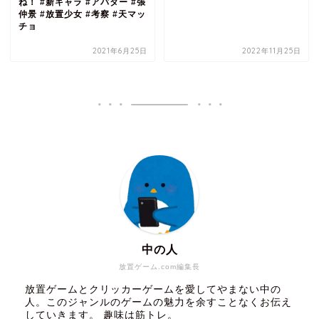
ね！ #新キャラ #アバター #張
仲景 #放置少女 #考察 #天マッ
チョ
2021年6月25日
2022年11月25日
中の人
放置ゲーム.com編集長
放置ゲームとクリッカーゲームを愛してやまない中の
人。このジャンルのゲームの魅力を余すことなくお伝え
していきます。 趣味は筋トレ。