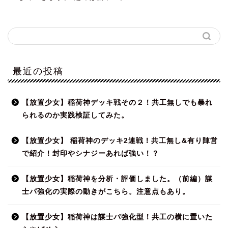
最近の投稿
【放置少女】稲荷神デッキ戦その２！共工無しでも暴れ
られるのか実践検証してみた。
【放置少女】 稲荷神のデッキ2連戦！共工無し&有り陣営
で紹介！封印やシナジーあれば強い！？
【放置少女】稲荷神を分析・評価しました。（前編）謀
士パ強化の実際の動きがこちら。注意点もあり。
【放置少女】稲荷神は謀士パ強化型！共工の横に置いた