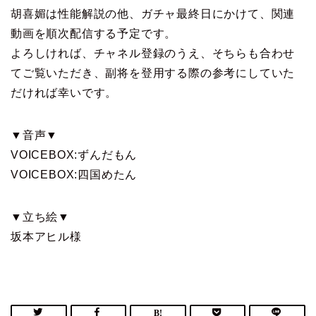
胡喜媚は性能解説の他、ガチャ最終日にかけて、関連
動画を順次配信する予定です。
よろしければ、チャネル登録のうえ、そちらも合わせ
てご覧いただき、副将を登用する際の参考にしていた
だければ幸いです。
▼音声▼
VOICEBOX:ずんだもん
VOICEBOX:四国めたん
▼立ち絵▼
坂本アヒル様