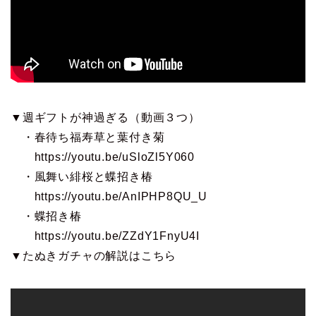
▼週ギフトが神過ぎる（動画３つ）
・春待ち福寿草と葉付き菊
https://youtu.be/uSloZl5Y060
・風舞い緋桜と蝶招き椿
https://youtu.be/AnIPHP8QU_U
・蝶招き椿
https://youtu.be/ZZdY1FnyU4I
▼たぬきガチャの解説はこちら