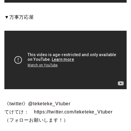
▼万事万応屋
《twitter》@teketeke_Vtuber
てけてけ： https://twitter.com/teketeke_Vtuber
（フォローお願いします！）