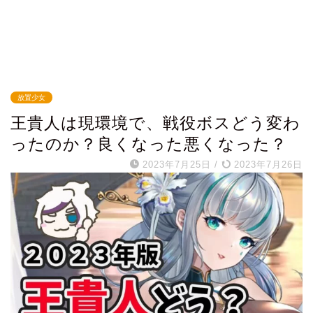
放置少女
王貴人は現環境で、戦役ボスどう変わ
ったのか？良くなった悪くなった？
2023年7月25日
/
2023年7月26日