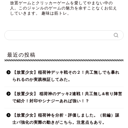
放置ゲームとクリッカーゲームを愛してやまない中の
人。このジャンルのゲームの魅力を余すことなくお伝え
していきます。 趣味は筋トレ。
最近の投稿
【放置少女】稲荷神デッキ戦その２！共工無しでも暴れ
られるのか実践検証してみた。
【放置少女】 稲荷神のデッキ2連戦！共工無し&有り陣営
で紹介！封印やシナジーあれば強い！？
【放置少女】稲荷神を分析・評価しました。（前編）謀
士パ強化の実際の動きがこちら。注意点もあり。