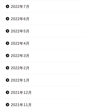
2022年7月
2022年6月
2022年5月
2022年4月
2022年3月
2022年2月
2022年1月
2021年12月
2021年11月