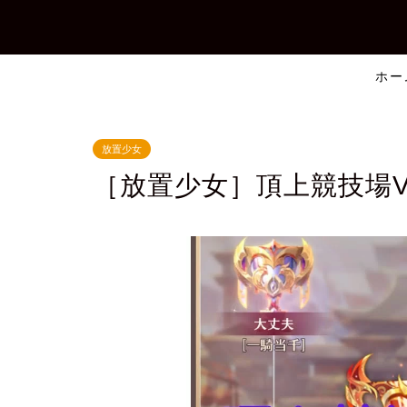
ホー
放置少女
［放置少女］頂上競技場