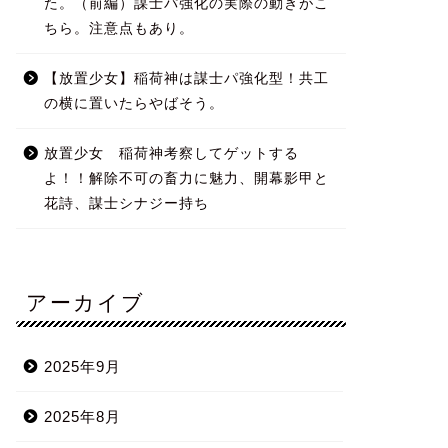
た。（前編）謀士パ強化の実際の動きがこ
ちら。注意点もあり。
【放置少女】稲荷神は謀士パ強化型！共工
の横に置いたらやばそう。
放置少女 稲荷神考察してゲットする
よ！！解除不可の畜力に魅力、開幕影甲と
花詩、謀士シナジー持ち
アーカイブ
2025年9月
2025年8月