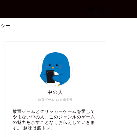
リシー
中の人
放置ゲーム.com編集長
放置ゲームとクリッカーゲームを愛して
やまない中の人。このジャンルのゲーム
の魅力を余すことなくお伝えしていきま
す。 趣味は筋トレ。