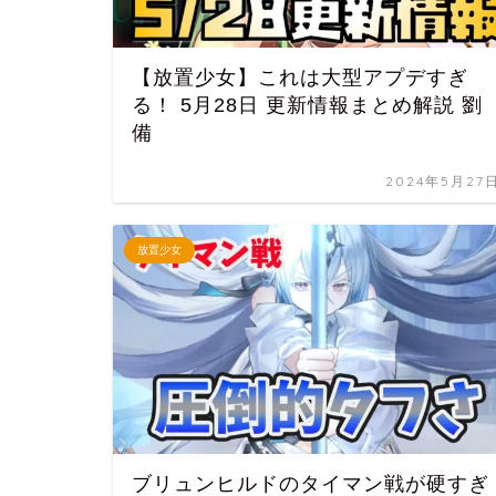
【放置少女】これは大型アプデすぎ
る！ 5月28日 更新情報まとめ解説 劉
備
2024年5月27
放置少女
ブリュンヒルドのタイマン戦が硬すぎ