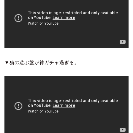
▼猫の遊ぶ盤が神ガチャ過ぎる。