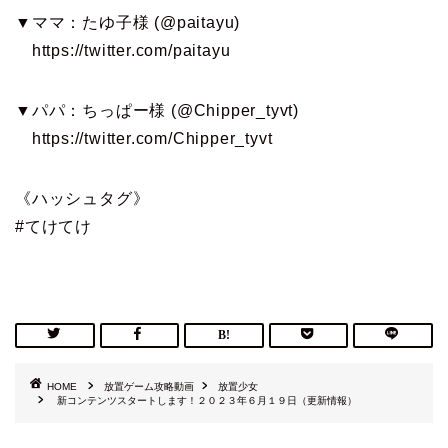
▼ママ：たゆ子様 (@paitayu)
https://twitter.com/paitayu
▼パパ：ちっぱー様 (@Chipper_tyvt)
https://twitter.com/Chipper_tyvt
《ハッシュタグ》
#てけてけ
HOME
放置ゲーム攻略動画
放置少女
新コンテンツスタートします！２０２３年６月１９日（更新情報）