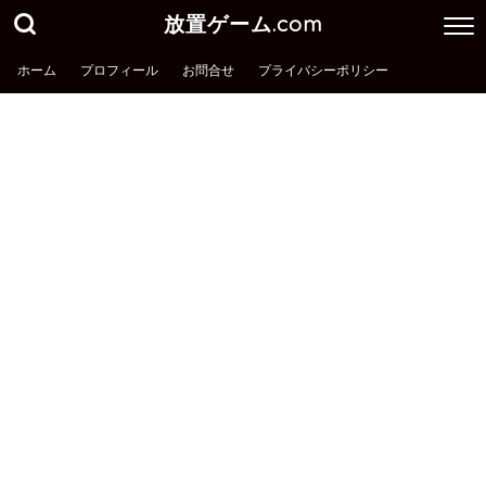
放置ゲーム.com
ホーム
プロフィール
お問合せ
プライバシーポリシー