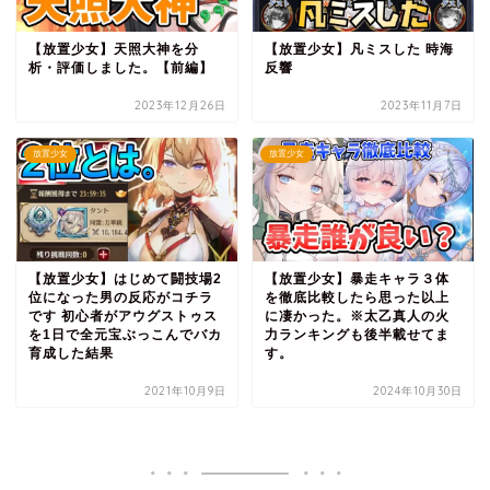
【放置少女】天照大神を分
【放置少女】凡ミスした 時海
析・評価しました。【前編】
反響
2023年12月26日
2023年11月7日
放置少女
放置少女
【放置少女】はじめて闘技場2
【放置少女】暴走キャラ３体
位になった男の反応がコチラ
を徹底比較したら思った以上
です 初心者がアウグストゥス
に凄かった。※太乙真人の火
を1日で全元宝ぶっこんでバカ
力ランキングも後半載せてま
育成した結果
す。
2021年10月9日
2024年10月30日