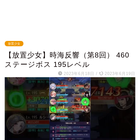
放置少女
【放置少女】時海反響（第8回） 460
ステージボス 195レベル
2023年6月18日
/
2023年6月19日