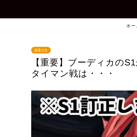
ホー
放置少女
【重要】ブーディカのS
タイマン戦は・・・