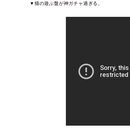
▼猫の遊ぶ盤が神ガチャ過ぎる。