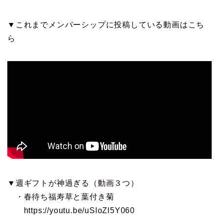
▼これまでメンバーシップに投稿している動画はこち
ら
▼週ギフトが神過ぎる（動画３つ）
・春待ち福寿草と葉付き菊
https://youtu.be/uSloZl5Y060