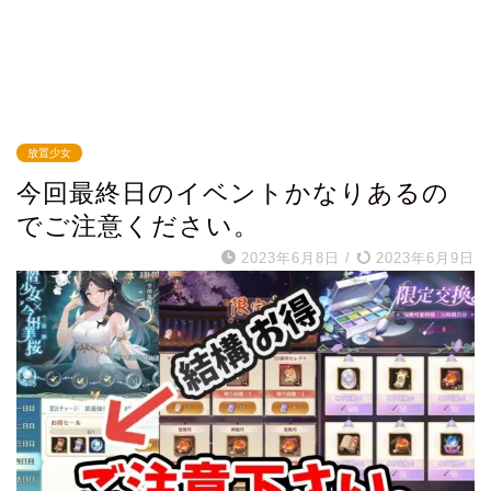
放置少女
今回最終日のイベントかなりあるの
でご注意ください。
2023年6月8日
/
2023年6月9日