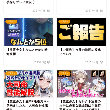
手探りプレイ実況 】
2021年7月14日
2021年4月13日
放置少女
放置少女
【放置少女】なんとか5位 時
【ご報告】今後の動画の投稿
海反響
について
2025年5月4日
2023年4月15日
放置少女
放置少女
【放置少女】聖MR版蓄力キャ
【放置少女】セレクト宝箱の
ラ来ましたね！大司命を性能
入手に必要な課金額は？旅行
解説。
写真イベントについて解説し