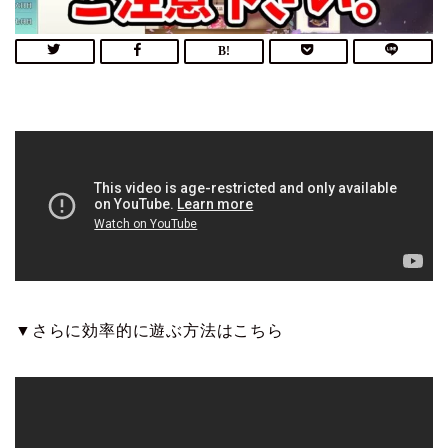
▼さらに効率的に遊ぶ方法はこちら