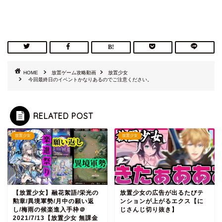
HOME
放置ゲーム攻略動画
放置少女
今回最終日のイベントかなりあるのでご注意ください。
RELATED POST
放置少女
放置少女
【放置少女】融花絮語/栄光の
放置少女の広告が出るたびテ
勲章/異境軍勢/月中の願い返
ンションが上がるエクス【に
し/梅雨の候楽進入手枠＠
じさんじ切り抜き】
2021/7/13【放置少女 無課金