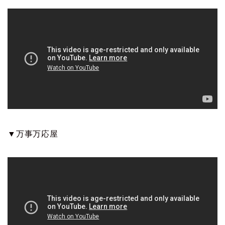
▼万事万応屋