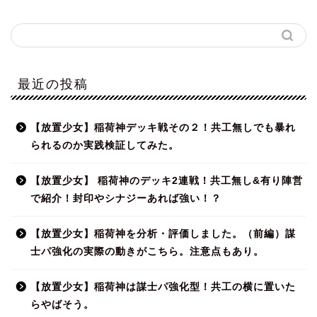
最近の投稿
【放置少女】稲荷神デッキ戦その２！共工無しでも暴れ
られるのか実践検証してみた。
【放置少女】 稲荷神のデッキ2連戦！共工無し&有り陣営
で紹介！封印やシナジーあれば強い！？
【放置少女】稲荷神を分析・評価しました。（前編）謀
士パ強化の実際の動きがこちら。注意点もあり。
【放置少女】稲荷神は謀士パ強化型！共工の横に置いた
らやばそう。