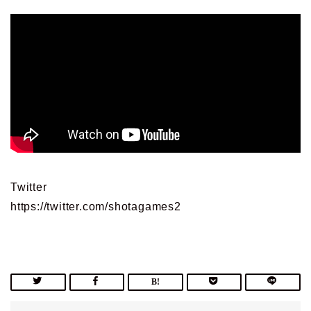
Twitter
https://twitter.com/shotagames2