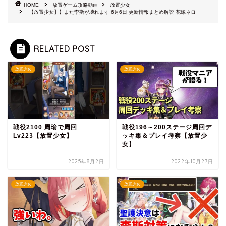
HOME
放置ゲーム攻略動画
放置少女
【放置少女】】また李斯が壊れます 6月6日 更新情報まとめ解説 花嫁ネロ
RELATED POST
放置少女
放置少女
戦役2100 周瑜で周回
戦役196～200ステージ周回デ
Lv223【放置少女】
ッキ集＆プレイ考察【放置少
女】
2025年8月2日
2022年10月27日
放置少女
放置少女