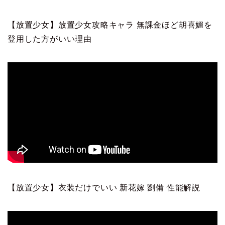
【放置少女】放置少女攻略キャラ 無課金ほど胡喜媚を
登用した方がいい理由
【放置少女】衣装だけでいい 新花嫁 劉備 性能解説