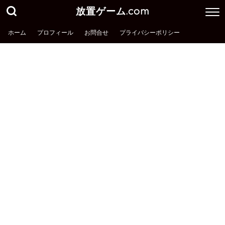
放置ゲーム.com
ホーム
プロフィール
お問合せ
プライバシーポリシー