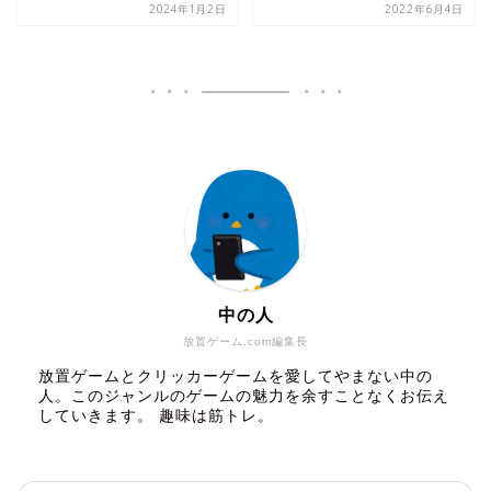
2024年1月2日
2022年6月4日
中の人
放置ゲーム.com編集長
放置ゲームとクリッカーゲームを愛してやまない中の
人。このジャンルのゲームの魅力を余すことなくお伝え
していきます。 趣味は筋トレ。