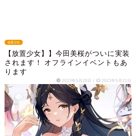
放置少女
【放置少女】】今田美桜がついに実装
されます！ オフラインイベントもあ
ります
2023年5月20日
/
2023年5月21日