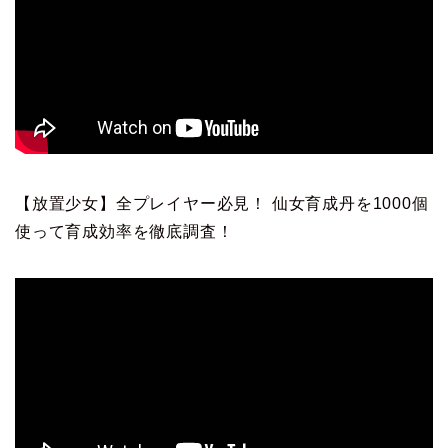
【放置少女】全プレイヤー必見！ 仙女育成丹を1000個
使って育成効率を徹底調査！