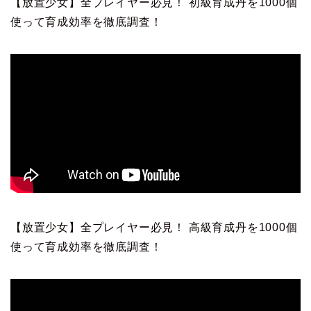
【放置少女】全プレイヤー必見！ 初級育成丹を1000個
使って育成効率を徹底調査！
【放置少女】全プレイヤー必見！ 高級育成丹を1000個
使って育成効率を徹底調査！