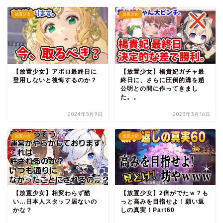
放置少女
放置少女
【放置少女】アポロ最終日に
【放置少女】楊貴妃ガチャ最
登用しないと後悔するのか？
終日に、さらに圧倒的溝を趙
公明との間に作ってきまし
た。。
2024年5月9日
2023年3月16日
放置少女
放置少女
【放置少女】相変わらず酷
【放置少女】2倍がでたｗ？も
い…日本人スタッフ居ないの
っと高みを目指せよ！願い返
かな？
しの真実！Part60