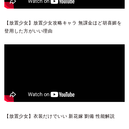
【放置少女】放置少女攻略キャラ 無課金ほど胡喜媚を
登用した方がいい理由
【放置少女】衣装だけでいい 新花嫁 劉備 性能解説