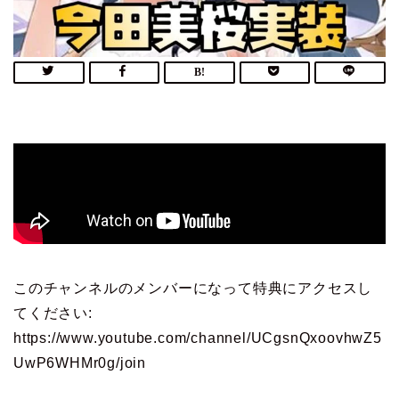
このチャンネルのメンバーになって特典にアクセスし
てください:
https://www.youtube.com/channel/UCgsnQxoovhwZ5
UwP6WHMr0g/join